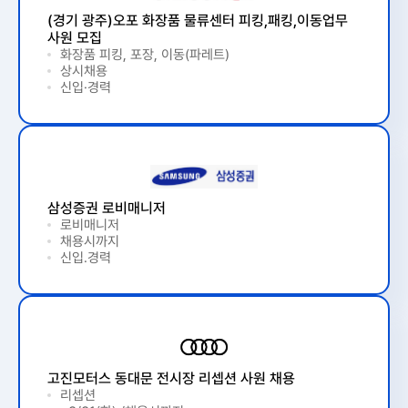
(경기 광주)오포 화장품 물류센터 피킹,패킹,이동업무
사원 모집
화장품 피킹, 포장, 이동(파레트)
상시채용
신입·경력
삼성증권 로비매니저
로비매니저
채용시까지
신입.경력
고진모터스 동대문 전시장 리셉션 사원 채용
리셉션