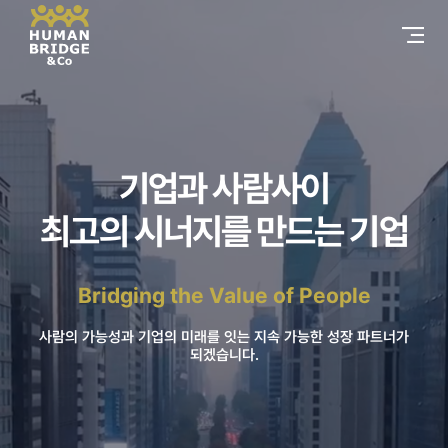
기업과 사람사이
최고의 시너지를 만드는 기업
Bridging the Value of People
사람의 가능성과 기업의 미래를 잇는 지속 가능한 성장 파트너가
되겠습니다.