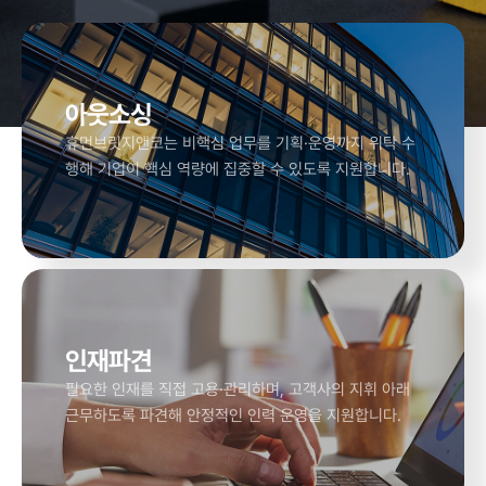
아웃소싱
휴먼브릿지앤코는 비핵심 업무를 기획·운영까지 위탁 수
행해 기업이 핵심 역량에 집중할 수 있도록 지원합니다.
인재파견
필요한 인재를 직접 고용·관리하며, 고객사의 지휘 아래
근무하도록 파견해 안정적인 인력 운영을 지원합니다.