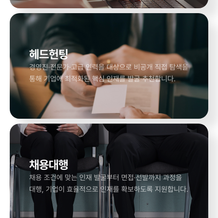
헤드헌팅
경영진·전문가·고급 인력을 대상으로 비공개 직접 탐색을
통해 기업에 최적화된 핵심 인재를 발굴·추천합니다.
채용대행
채용 조건에 맞는 인재 발굴부터 면접·선발까지 과정을
대행, 기업이 효율적으로 인재를 확보하도록 지원합니다.