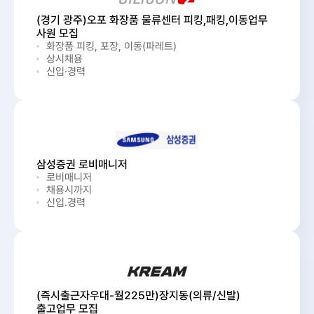
(경기 광주)오포 화장품 물류센터 피킹,패킹,이동업무
사원 모집
화장품 피킹, 포장, 이동(파레트)
상시채용
신입·경력
삼성증권 로비매니저
로비매니저
채용시까지
신입.경력
(즉시출근자우대-월225만)장지동(의류/신발)
출고업무 모집