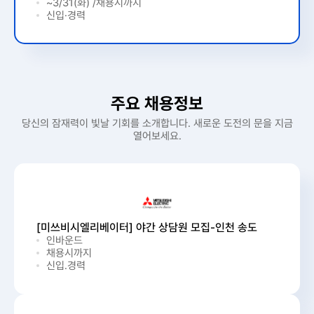
~3/31(화) /채용시까지
신입·경력
주요 채용정보
당신의 잠재력이 빛날 기회를 소개합니다. 새로운 도전의 문을 지금
열어보세요.
[미쓰비시엘리베이터] 야간 상담원 모집-인천 송도
인바운드
채용시까지
신입.경력