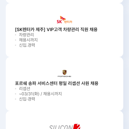
[SK렌터카 제주] VIP고객 차량관리 직원 채용
차량관리
채용시까지
신입.경력
포르쉐 송파 서비스센터 평일 리셉션 사원 채용
리셉션
~03/31(화) / 채용시까지
신입·경력