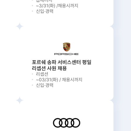
잡매니저
~3/31(화) /채용시까지
신입·경력
포르쉐 송파 서비스센터 평일
리셉션 사원 채용
리셉션
~03/31(화) / 채용시까지
신입·경력