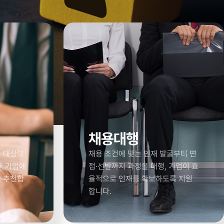
채용대행
을 대상으
채용 조건에 맞는 인재 발굴부터 면
해 기업에
접·선발까지 과정을 대행, 기업이 효
굴·추천합
율적으로 인재를 확보하도록 지원
합니다.