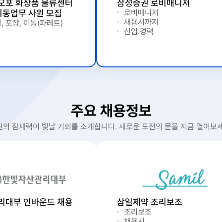
)오포 화장품 물류센터
삼성증권 로비매니저
이동업무 사원 모집
로비매니저
채용시까지
, 포장, 이동(파레트)
신입.경력
주요 채용정보
신의 잠재력이 빛날 기회를 소개합니다. 새로운 도전의 문을 지금 열어보세
리대부 인바운드 채용
삼일제약 조리보조
조리보조
채용시