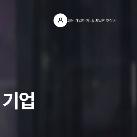
회원가입
아이디/비밀번호찾기
 기업