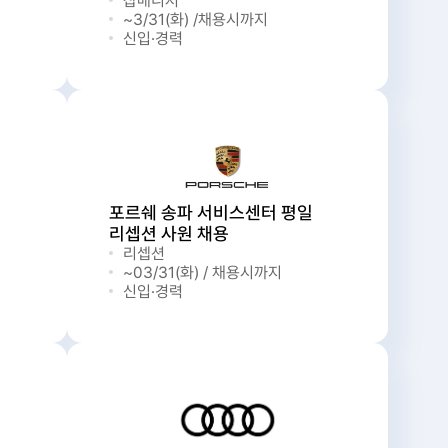
잡매니저
~3/31(화) /채용시까지
신입·경력
포르쉐 송파 서비스센터 평일
리셉션 사원 채용
리셉션
~03/31(화) / 채용시까지
신입·경력