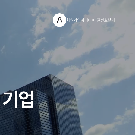
회원가입
아이디/비밀번호찾기
 기업