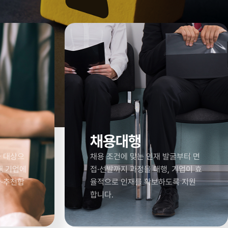
채용대행
을 대상으
채용 조건에 맞는 인재 발굴부터 면
해 기업에
접·선발까지 과정을 대행, 기업이 효
굴·추천합
율적으로 인재를 확보하도록 지원
합니다.