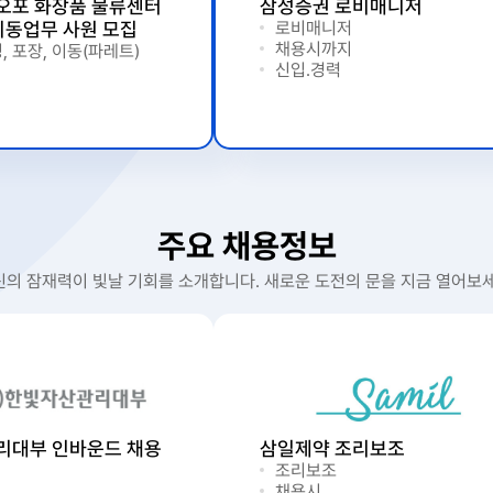
)오포 화장품 물류센터
삼성증권 로비매니저
이동업무 사원 모집
로비매니저
채용시까지
, 포장, 이동(파레트)
신입.경력
주요 채용정보
신의 잠재력이 빛날 기회를 소개합니다. 새로운 도전의 문을 지금 열어보세
리대부 인바운드 채용
삼일제약 조리보조
조리보조
채용시