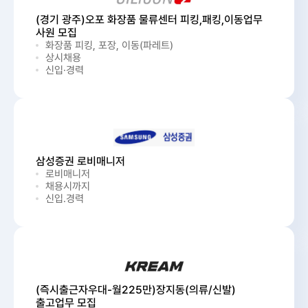
(경기 광주)오포 화장품 물류센터 피킹,패킹,이동업무
사원 모집
화장품 피킹, 포장, 이동(파레트)
상시채용
신입·경력
삼성증권 로비매니저
로비매니저
채용시까지
신입.경력
(즉시출근자우대-월225만)장지동(의류/신발)
출고업무 모집