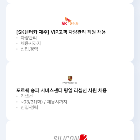
[SK렌터카 제주] VIP고객 차량관리 직원 채용
차량관리
채용시까지
신입.경력
포르쉐 송파 서비스센터 평일 리셉션 사원 채용
리셉션
~03/31(화) / 채용시까지
신입·경력