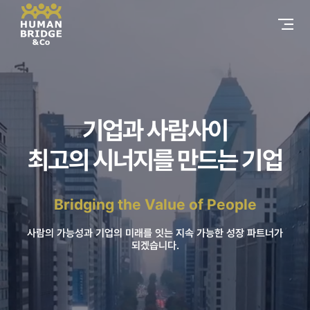
기업과 사람사이
최고의 시너지를 만드는 기업
Bridging the Value of People
사람의 가능성과 기업의 미래를 잇는 지속 가능한 성장 파트너가
되겠습니다.