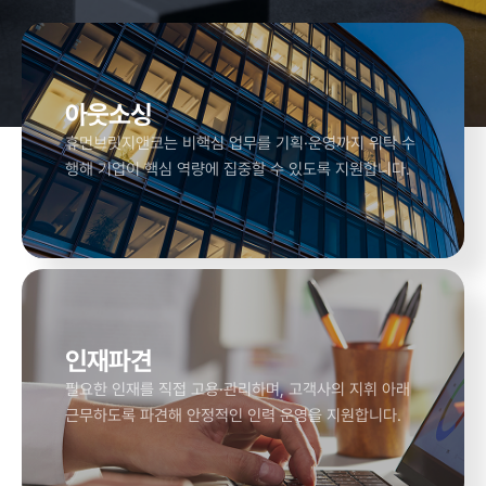
아웃소싱
휴먼브릿지앤코는 비핵심 업무를 기획·운영까지 위탁 수
행해 기업이 핵심 역량에 집중할 수 있도록 지원합니다.
인재파견
필요한 인재를 직접 고용·관리하며, 고객사의 지휘 아래
근무하도록 파견해 안정적인 인력 운영을 지원합니다.