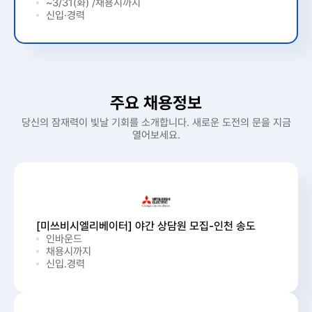
~3/31(화) /채용시까지
신입·경력
주요 채용정보
당신의 잠재력이 빛날 기회를 소개합니다. 새로운 도전의 문을 지금
열어보세요.
[미쓰비시엘리베이터] 야간 상담원 모집-인천 송도
인바운드
채용시까지
신입.경력