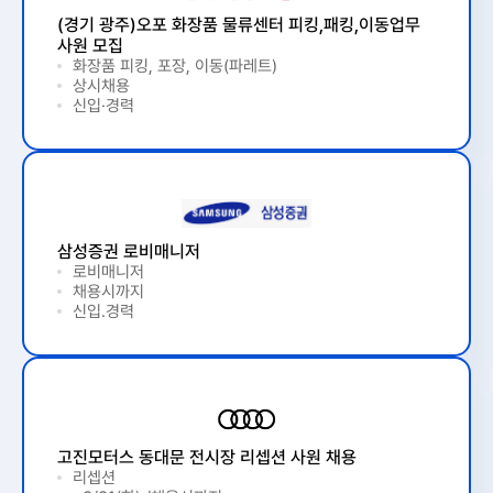
(경기 광주)오포 화장품 물류센터 피킹,패킹,이동업무
사원 모집
화장품 피킹, 포장, 이동(파레트)
상시채용
신입·경력
삼성증권 로비매니저
로비매니저
채용시까지
신입.경력
고진모터스 동대문 전시장 리셉션 사원 채용
리셉션