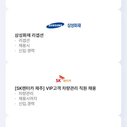
삼성화재 리셉션
리셉션
채용시
신입·경력
[SK렌터카 제주] VIP고객 차량관리 직원 채용
차량관리
채용시까지
신입.경력