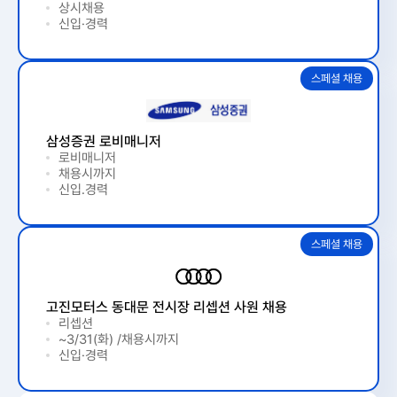
상시채용
신입·경력
삼성증권 로비매니저
로비매니저
채용시까지
신입.경력
고진모터스 동대문 전시장 리셉션 사원 채용
리셉션
~3/31(화) /채용시까지
신입·경력