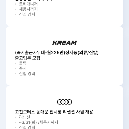
로비매니저
채용시까지
신입.경력
(즉시출근자우대-월225만)장지동(의류/신발)
출고업무 모집
물류
즉시
신입.경력
고진모터스 동대문 전시장 리셉션 사원 채용
리셉션
~3/31(화) /채용시까지
신입·경력